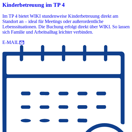
Kinderbetreuung im TP 4
Im TP 4 bietet WIKI stundenweise Kinderbetreuung direkt am
Standort an – ideal für Meetings oder außerordentliche
Lebenssituationen. Die Buchung erfolgt direkt über WIKI. So lassen
sich Familie und Arbeitsalltag leichter verbinden.
mail
E-MAIL