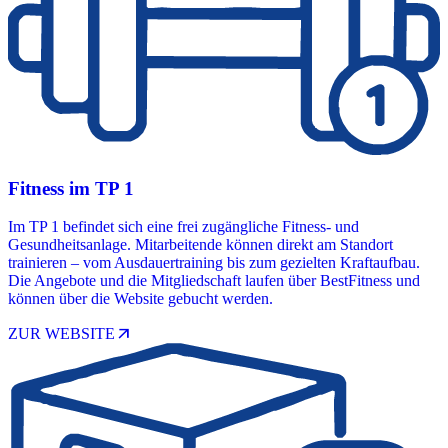
Fitness im TP 1
Im TP 1 befindet sich eine frei zugängliche Fitness- und
Gesundheitsanlage. Mitarbeitende können direkt am Standort
trainieren – vom Ausdauertraining bis zum gezielten Kraftaufbau.
Die Angebote und die Mitgliedschaft laufen über BestFitness und
können über die Website gebucht werden.
arrow_outward
ZUR WEBSITE