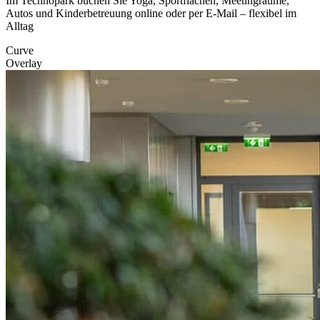
Im Technopark buchen Sie Yoga, Sportflächen, Meetingräume,
Autos und Kinderbetreuung online oder per E-Mail – flexibel im
Alltag
Curve
Overlay