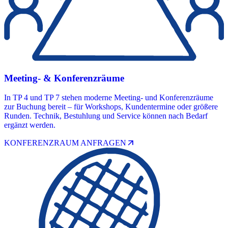
Meeting- & Konferenzräume
In TP 4 und TP 7 stehen moderne Meeting- und Konferenzräume
zur Buchung bereit – für Workshops, Kundentermine oder größere
Runden. Technik, Bestuhlung und Service können nach Bedarf
ergänzt werden.
arrow_outward
KONFERENZRAUM ANFRAGEN