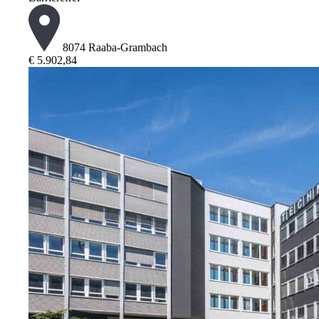
8074 Raaba-Grambach
€ 5.902,84