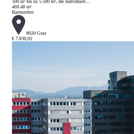
500 m² bis zu 5.500 m², die individuell…
469.48 m²
Barrierefrei
8020 Graz
€ 7.830,92