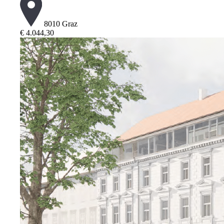
8010 Graz
€ 4.044,30