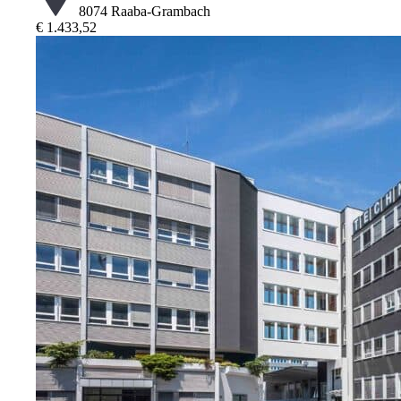
8074 Raaba-Grambach
€ 1.433,52