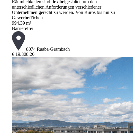
Räumlichkeiten sind flexibelgestaltet, um den
unterschiedlichen Anforderungen verschiedener
Unternehmen gerecht zu werden. Von Büros bis hin zu
Gewerbeflächen…
994.39 m²
Barrierefrei
8074 Raaba-Grambach
€ 19.808,26